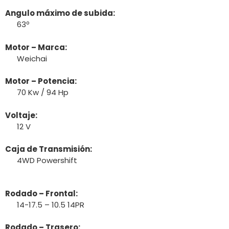
Angulo máximo de subida:
63º
Motor – Marca:
Weichai
Motor – Potencia:
70 Kw / 94 Hp
Voltaje:
12 V
Caja de Transmisión:
4WD Powershift
Rodado – Frontal:
14-17.5 – 10.5 14PR
Rodado – Trasero: