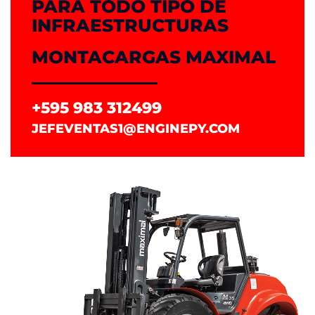
PARA TODO TIPO DE
INFRAESTRUCTURAS
MONTACARGAS MAXIMAL
+595 983 312499
JEFEVENTAS1@ENGINEPY.COM