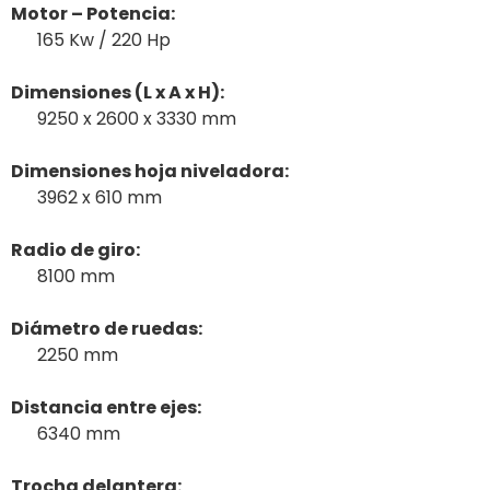
Motor – Potencia:
165 Kw / 220 Hp
Dimensiones (L x A x H):
9250 x 2600 x 3330 mm
Dimensiones hoja niveladora:
3962 x 610 mm
Radio de giro:
8100 mm
Diámetro de ruedas:
2250 mm
Distancia entre ejes:
6340 mm
Trocha delantera: