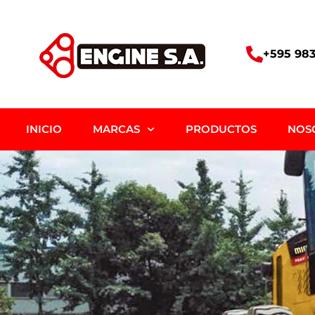
+595 983
INICIO
MARCAS
PRODUCTOS
NOS