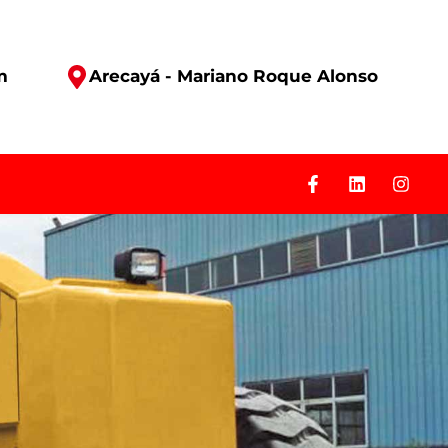
m
Arecayá - Mariano Roque Alonso