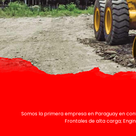
Somos la primera empresa en Paraguay en cont
Frontales de alta carga; Engi