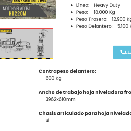
Línea: Heavy Duty
Peso: 18.000 Kg
Peso Trasero: 12.900 K
Peso Delantero: 5.100 
L
Contrapeso delantero:
600 Kg
Ancho de trabajo hoja niveladora fr
3962x610mm
Chasis articulado para hoja nivelad
Si