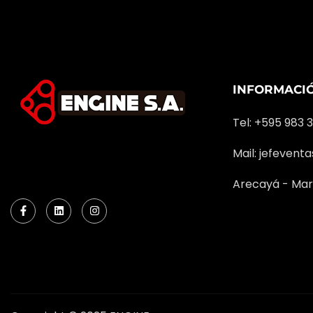
INFORMACI
Tel: +595 983 
Mail:
jefevent
Arecayá - Mar