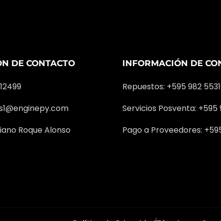
ÓN DE CONTACTO
INFORMACIÓN DE CO
312499
Repuestos: +595 982 553
as1@enginepy.com
Servicios Posventa: +595
iano Roque Alonso
Pago a Proveedores: +59