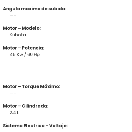
Angulo maximo de subida:
—–
Motor – Modelo:
Kubota
Motor – Potencia:
45 Kw / 60 Hp
Motor – Torque Máximo:
—–
Motor – Cilindrada:
2.4 L
Sistema Electrico – Voltaje: