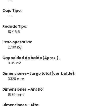
—–
Caja Tipo:
—–
Rodado Tipo:
10×16.5
Peso operativo:
2700 Kg
Capacidad de balde (Aprox.):
0.45 m³
Dimensiones- Largo total (con balde):
3320 mm
Dimensiones – Ancho:
1530 mm
Dimensiones – Alto: