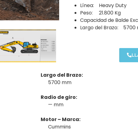
Línea: Heavy Duty
Peso: 21.800 Kg
Capacidad de Balde Ex
Largo del Brazo: 570
L
Largo del Brazo:
5700 mm
Radio de giro:
— mm
Motor – Marca:
Cummins