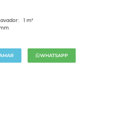
cavador: 1 m³
0 mm
LAMAR
WHATSAPP