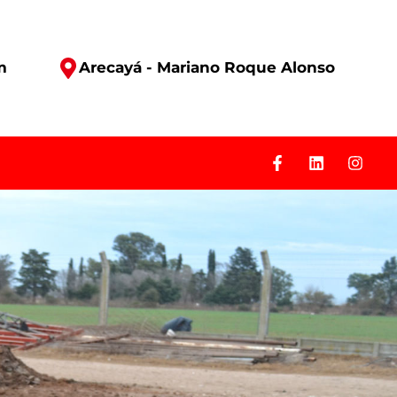
m
Arecayá - Mariano Roque Alonso