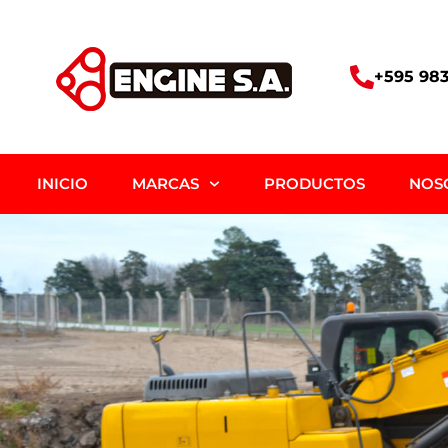
+595 983
INICIO
MARCAS
PRODUCTOS
NOS