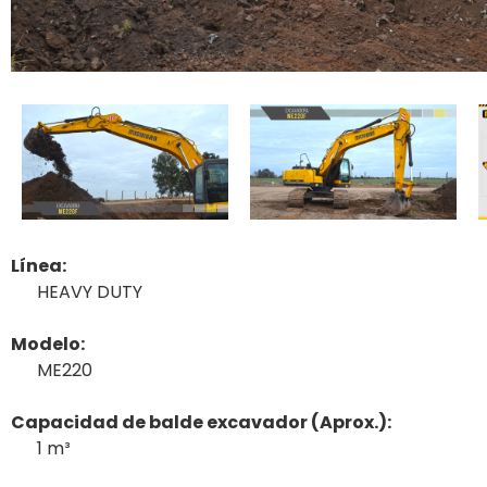
Línea:
HEAVY DUTY
Modelo:
ME220
Capacidad de balde excavador (Aprox.):
1 m³