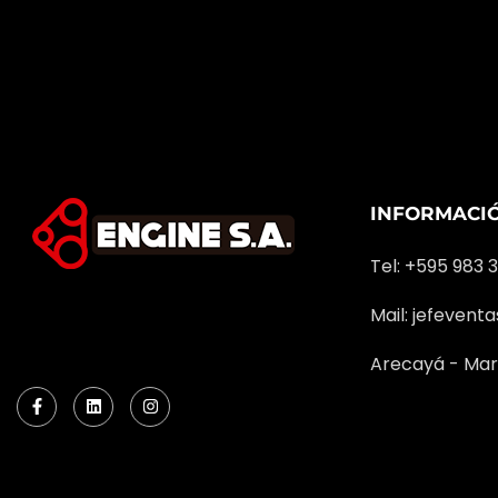
INFORMACI
Tel: +595 983 
Mail:
jefevent
Arecayá - Mar