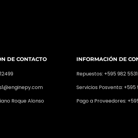
ÓN DE CONTACTO
INFORMACIÓN DE CO
312499
Repuestos: +595 982 553
as1@enginepy.com
Servicios Posventa: +595
iano Roque Alonso
Pago a Proveedores: +59