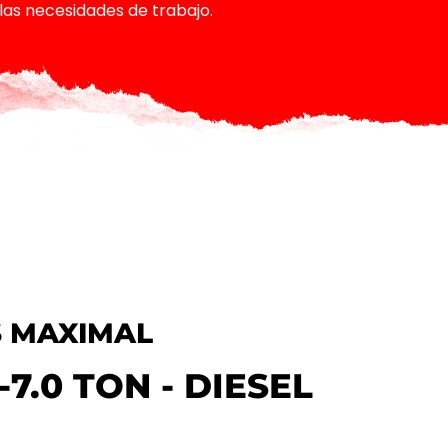
las necesidades de trabajo.
 MAXIMAL
0-7.0 TON - DIESEL