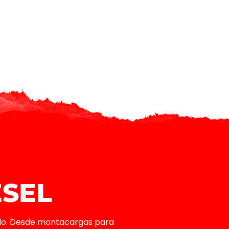
ESEL
do. Desde montacargas para