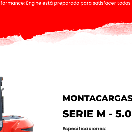
rformance; Engine está preparado para satisfacer todas 
MONTACARGAS
SERIE M - 5.
Especificaciones: