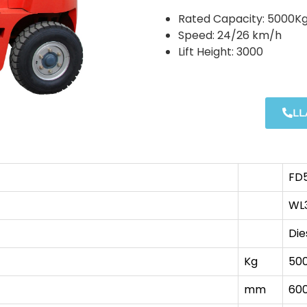
Rated Capacity: 5000K
Speed: 24/26 km/h
Lift Height: 3000
L
FD
WL
Die
Kg
50
mm
60