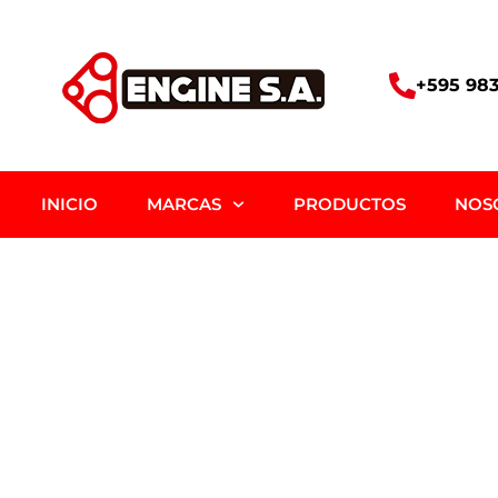
+595 983
INICIO
MARCAS
PRODUCTOS
NOS