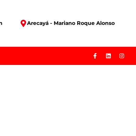
m
Arecayá - Mariano Roque Alonso