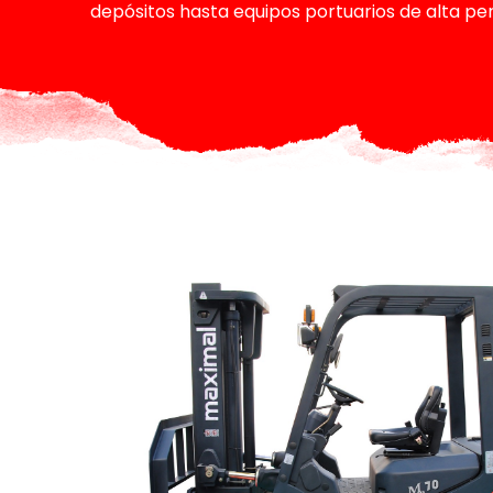
depósitos hasta equipos portuarios de alta pe