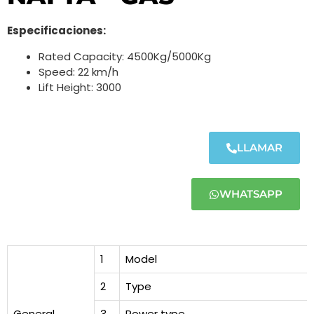
Especificaciones:
Rated Capacity: 4500Kg/5000Kg
Speed: 22 km/h
Lift Height: 3000
LLAMAR
WHATSAPP
1
Model
2
Type
General
3
Power type