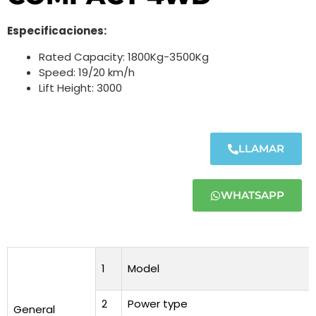
Especificaciones:
Rated Capacity: 1800Kg-3500Kg
Speed: 19/20 km/h
Lift Height: 3000
LLAMAR
WHATSAPP
1
Model
2
Power type
General