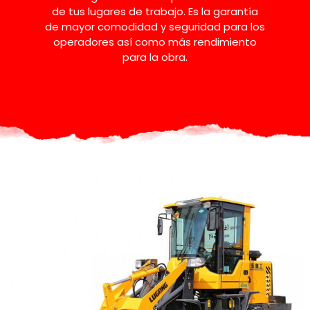
de tus lugares de trabajo. Es la garantía
de mayor comodidad y seguridad para los
operadores así como más rendimiento
para la obra.